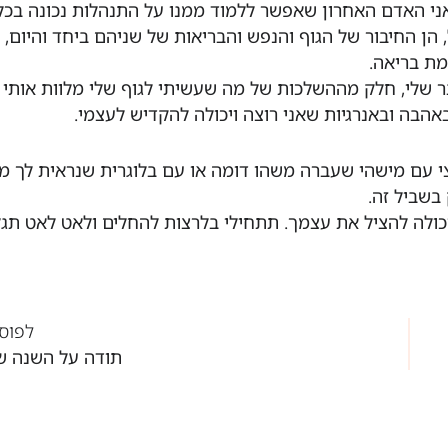
ני האדם האחרון שאפשר ללמוד ממנו על התנהלות נכונה בכל
הן החיבור של הגוף והנפש והבריאות של שניהם ביחד והיום,
מת בריאה.
ר שלי, חלק מההשלכות של מה שעשיתי לגוף שלי מלוות אותי 
הבה ובאנרגיות שאני רוצה ויכולה להקדיש לעצמי.
 עם מישהי שעברה משהו דומה או עם בלוגרית שנראית לך מג
 בשביל זה.
יכולה להציל את עצמך. תתחילי בלרצות להחלים ולאט לאט תגל
לפוס
תודה על השנה ש