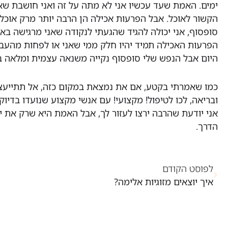
ימים. האמת שעד עכשיו אני לא מתה על זה ואני חושבת שא
הקשור לאוכל. אבל הפרעות אכילה הן הרבה יותר מרק אוכל, 
סופסוף, אני יכולה להגיד שהגעתי לנקודה שאני מרגישה בא
הפרעות האכילה תמיד יהיו חלק ממי שאני או לפחות מהעב
היום אבל הנפש שלי סופסוף נקייה משנאה עצמית ומלאה בא
כמו שאמרתי בקטע, אם את נמצאת במקום כזה, אל תתייעצי
ובריאה, לכו לטיפול! מקצועי! עם אנשי מקצוע שנועדו בדיוק
אני יודעת שהרבה ירצו לעזור לך, אבל האמת היא שרק את 
הדרך.
לפוסט הקודם
איך יוצאים מזוגיות אלימה?