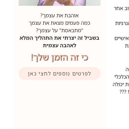
וב אחר
אוהבת את עצמך?
כמה פעמים מצאת את עצמך
רגיות
"מתבאסת" על עצמך?
בשביל זה יצרתי את התהליך המלא
רך הזה. תוכנית הליווי האישית כוללת 3 מפגשים אישיים
לאהבה עצמית
ת
כי זה הזמן שלך!
ה
לפרטים נוספים לחצי כאן
הכלכלי
 יכולה
???