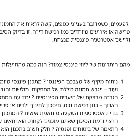
לפעמים, כשמדובר בענייני כספים, קשה לראות את התמונה 
פרישה או אירועים מיוחדים כמו רכישת דירה. זו בדיוק הסיב
וליישם אסטרטגיה פיננסית מנצחת.
מהם היתרונות של ליווי פיננסי צמוד? הנה כמה מהתועלות
ניתוח מקיף של מצבכם הפיננסי ? מתכנן פיננסי מיומן
ועוד – ויגבש תמונה כוללת של החוזקות, חולשות והזד
הגדרה מדויקת של היעדים הפיננסיים ? יחד עם המתכנ
הארוך – כגון רכישת נכס, חיסכון לחינוך ילדים או פר
בניית אסטרטגיית השקעה מותאמת אישית ? המתכנן יס
הרצוי ורמת הסיכון שאתם מוכנים לקחת. הוא יתאים ע
התאמה של ביטוחים ופנסיה ?️ חלק חשוב בתכנון הוא ג