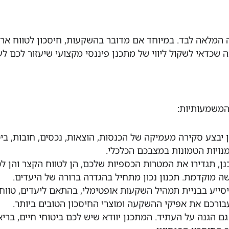
המלאה לבד. במיוחד אם מדובר בהשקעות, חיסכון לטווח ארו
ה שכדאי לשקול ליווי של מתכנן פיננסי מקצועי שיעזור לכם ל
 המשמעותיות:
 יבצע סקירה מעמיקה של הכנסות, הוצאות, נכסים, חובות, בי
מנויות הטמונות במצבכם הכלכלי.
ן, תגדירו את המטרות הכספיות שלכם, הן לטווח הקצר והן לט
ישה מוקדמת. תכנון נכון מתחיל בהגדרה ברורה של היעדים.
ייע בבניית תמהיל השקעות אופטימלי, בהתאם ליעדים, טווח 
בורכם את אפיקי ההשקעה ומוצרי החיסכון הטובים ביותר.
ם הגנה על העתיד. המתכנן יוודא שיש לכם ביטוחי חיים, בריא