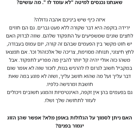
שאנחנו נכנסים למיטה "לא עומד לו ". מה עושים?
איזה כיף שיש ביניכם אהבה גדולה?
ירידה בזקפה היא דבר שקורה ללא מעט גברים. גם הם חווים
לחצים שונים שמשפיעים על התפקוד שלהם. שווה לבדוק האם
יש חוט מקשר בין הפעמים שבהם זה קורה, יום עמוס בעבודה,
לחץ חיצוני, תנוחה מסוימת, צריכה של אלכוהול וכו'. אם תמצאו
משהו כזה אולי יהיה קל יותר להבין מה מפריע לתפקוד. אבל
במקביל חשוב לגרום לו להרגיש בנוח, לזכור שזה לא אומר שום
דבר עליך ועל מה שהוא חושב עליך, ושזה לא פוגע במה שאת
חושבת ומרגישה כלפיו.
גם בפעמים בהן אין זקפה, האינטימיות והמגע חשובים ויכולים
לעזור לתחושה שלך ושלו.
האם ניתן לסמוך על הגלולות באופן מלא? אפשר שהן הזוג
יגמור בפנים?