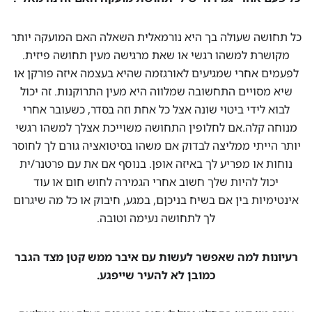
כל תחושה שעולה בך היא נורמאלית השאלה האם המועקה יותר
מקושרת למשהו רגשי או שאת מרגישה מעין תחושה פיזית.
לפעמים אחרי שמגיעים לאורגזמה שהיא בעצמה איזה פורקן או
שיא מסויים התחשובה שמלווה היא מעין התרוקנות. זה יכול
לבוא לידי ביטוי שונה אצל כל אחת וזה בסדר, כשעובר אחרי
מנוחה קלה.אם לחלופין התחושה משוייכת אצלך למשהו רגשי
יותר הייתי ממליצה לבדוק אם משהו בסיטואציה גורם לך לחוסר
נוחות או מפריע לך באיזה אופן. בנוסף אם את עם פרטנר/ית
יכול להיות שלך חשוב אחרי הגמירה לחוש חום או עוד
אינטימיות בין אם בשיח בניכןם, במגע, חיבוק או כל מה שיגרום
לך לתחושה נעימה וטובה.
רעיונות למה שאפשר לעשות עם איבר ממש קטן מצד הגבר
כמובן לא להעיר שייפגע.