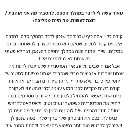
מאוד קשה לי לדבר במהלך הסקס, להסביר מה אני אוהבת /
רוצה לעשות. מה היית ממליצה?
קודם כל – איזה כיף שברור לך שנכון לדבר במהלך סקס! להרבה
א/נשים קשה לחשוב שסקס הוא משהו שצריך להשתמש בו גם
במילים.. שיח פתוח וכנה במהלך יחסים הוא אכן דבר לא פשוט
כשאנחנו לא רגילות/ים אליו.
אבל אם חושבים על זה, איך הפרטנרית שלנו יוכלו לדעת מה
אנחנו אוהבות או רוצות מבלי שנסביר? אנחנו מציעות לחשוב על
יחסי מין כדבר שלא מתחיל מרגע שיורדים הבגדים, אחא עוד
קודם בשיח מקדים לפני המגע עצמו. זכרי שהשינוי לא קורה
ביום אחד. אפשר להתחיל בלכוון יותר לאזורים מסוימים בגוף,
לחזק את הפרטנר/ית כשמשהו נעים וטוב, ולאט לאט להרגיש
בטוחה יותר להכניס שיח לזה. עם הזמן השיח על מה נעים לך
יכניס לך, יבסס את הביטחון שלך בגוף שלך , במה שנכון לך
ויעזור לך להרגיש טוב יותר בסיטואציה עצמה ולהנות ממנה עוד