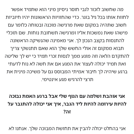
מה שחשוב לזכור לגבי חוסר ניסיון מיני הוא שתמיד אפשר
לחוות אותו בכל גיל בוגר. כדי שהחוויות הראשונות יהיו חיוביות
חשוב שתהיה במקום שאת מרגישה מוכנה ובטוחה כלומר עם
מישהו שאת נמשכות אליו ומרגישה תשחובת נוחות. שם תוכלי
להתנסות בקצב הנכון לך. אני מאמינה שהנשיקה הראשונה
תבוא ממקום זה אולי החשש שלך הוא שאם תתנשקי צריך
להתקדם הלאה וזה מונע ממך לנסות זכרי תמיד כי יש לך שליטה
ואת תמיד יכולה לעצור את המגע אם את חשה לא נוח לדעתי
ברגע שיהיה לך חיבור אמיתי המבוסס גם על משיכה מינית את
תרצי להרגיש מגע אינטימי.
אני אוהבת ושלמה עם הגוף שלי אבל ברגע האמת נבוכה
להיות עירומה להיות ליד הגבר, איך אני יכולה להתגבר על
זה?
אני בהחלט יכולה להבין את תחושת המבוכה שלך. אנחנו לא