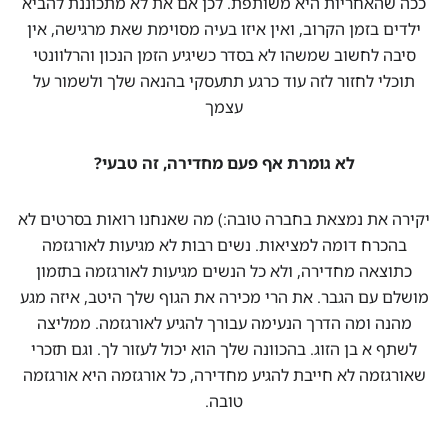
ככה שהאחריות היא משותפת. לכן אם את לא מתכוננת להביא
ילדים בזמן הקרוב, ואין איזו בעיה מסוימת שאת מרגישה, אין
סיבה לחשוב שמשהו לא בסדר כשיגיע הזמן הנכון והרלוונטי
תוכלי לחזור לזה עוד כרגע תתעסקי בהנאה שלך ולשמור על
עצמך
לא גומרת אף פעם מחדירה, זה טבעי?
יקירה את נמצאת בחברה טובה:) מה שאנחנו רואות בסרטים לא
בהכרח דומה למציאות. נשים רבות לא מגיעות לאורגזמה
כתוצאה מחדירה, ולא כל הנשים מגיעות לאורגזמה בתזמון
מושלם עם הגבר. את הרי מכירה את הגוף שלך היטב, איזה מגע
מהנה ומה הדרך הנעימה עבורך להגיע לאורגזמה. ממליצה
לשתף א בן הזוג. בהכוונה שלך הוא יכול לעזור לך. וגם תזכרי
שאורגזמה לא חייבת להגיע מחדירה, כל אורגזמה היא אורגזמה
טובה.