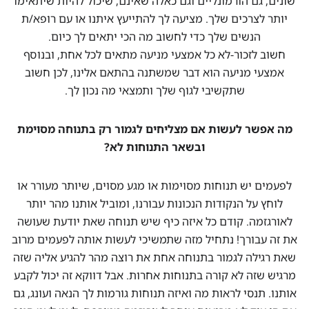
שונים, גם הורמונליים וגם כאלה שאינם, שיכול להיות שיתאימו
יותר לצרכים שלך. מציעה לך להתייעץ איתנו או עם רופא/ת
הנשים שלך כדי לחשוב מה הכי יתאים לך כיום.
חשוב לזכור-לא כל אמצעי מניעה מתאים לכל אחת, ובנוסף
אמצעי מניעה הוא דבר שמשתנה בהתאם אלינו, לכן חשוב
שתקשיבי לגוף שלך ותמצאי מה נכון לך.
מה אפשר לעשות אם מצליחים לגמור רק בתנוחה מסוימת
ובשאר התנוחות לא?
לפעמים יש תנוחות מסוימות או מגע מסוים, שיותר מעורר או
לוחץ על הנקודות הנכונות עבורנו, ומוביל אותנו מהר יותר
לאורגזמה. קודם כל איזה כיף שיש תנוחה שאת יודעת שעושה
את זה עבורך! נתחיל מזה שתמשיכי לעשות אותה לפעמים מרוב
שאת רגילה לגמור בתנוחה אחת את רוצה מהר להגיע אליה שזה
מרגיש שזה לא קורה בתנוחות אחרות. אבל דווקא זה יכול לקבע
אותנו. תנסי לראות מה ואיזה תנוחות גורמות לך הנאה ועונג, גם