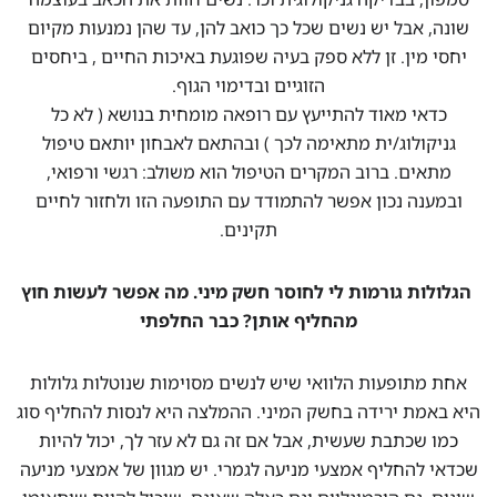
שונה, אבל יש נשים שכל כך כואב להן, עד שהן נמנעות מקיום
יחסי מין. זן ללא ספק בעיה שפוגעת באיכות החיים , ביחסים
הזוגיים ובדימוי הגוף.
כדאי מאוד להתייעץ עם רופאה מומחית בנושא ( לא כל
גניקולוג/ית מתאימה לכך ) ובהתאם לאבחון יותאם טיפול
מתאים. ברוב המקרים הטיפול הוא משולב: רגשי ורפואי,
ובמענה נכון אפשר להתמודד עם התופעה הזו ולחזור לחיים
תקינים.
הגלולות גורמות לי לחוסר חשק מיני. מה אפשר לעשות חוץ
מהחליף אותן? כבר החלפתי
אחת מתופעות הלוואי שיש לנשים מסוימות שנוטלות גלולות
היא באמת ירידה בחשק המיני. ההמלצה היא לנסות להחליף סוג
כמו שכתבת שעשית, אבל אם זה גם לא עזר לך, יכול להיות
שכדאי להחליף אמצעי מניעה לגמרי. יש מגוון של אמצעי מניעה