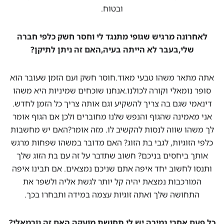
ובטוח.
לאחרונה מרגיש שגופי מתנגד לי וחסר חשק כלפי חברה
שלי,בעבר לא הייתה בעיה,האם זה ניתן לתיקן?
אתה מתאר משהו טבעי מאוד.חוסר חשק ועם הזמן שעובר הוא
סופר נומאלי וקורה לכולנו.אנחנו שוכחים שמיניות היא משהו
דינאמי שגם בה צריך להשקיע וגם אותה צריך כל הזמן לחדש.
אני מאמינה שהגוף והנפש שלנו מחוברים ולכן אם הגוף אומר
לך משהו שווה לנסות להקשיב לו. מזה אומר?האם יש מחשבות
כלפי הזוגיות, לגבי בת הזוג? האם מדובר במשהו שפחות מרגש
אותך ביחסים בניכם? חשוב שתדבר על זה עם בת הזוג שלך
ותנסו לחשוב יחד איפה אתם שניכם נמצאים. אם תבינו איפה
המורכבות נמצאת יהיה קל יותר לגשת אליה ולשפר את
התחושה שלך ואתה זוגיות עצמה במידה ותבחרו בכך.
כל פעם אחרי גמירה יש לי תחושת מועקה האם זה נורמאלי?