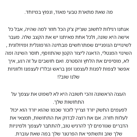
מה שאת מתארת טבעי מאוד, ונפוץ במיוחד.
אנחנו רגילות לחשוב שצ'יק צ'ק הכל חוזר למה שהיה, אבל כל
אישה היא שונה, ולכל אחת מאיתנו יש את הקצב שלה. מעבר
לשינויים הגופניים שמתרחשים מבחינה הורמונלית ופזיולוגית ,
השינוי המנטלי, הדאגה ליצור הקטן שהתווסף, חוסר השינה ומה
לא, מוסיפים את הלחץ והסטרס. ואם חושבים על זה רגע, איך
אפשר לצפות לפנות לעצמנו זמן בראש ובלו"ז לעצמנו ולזוגיות
שלנו שוב?!
העצה הראשונה והכי חשובה היא לא לשפוט את עצמך על
התחושות שלך.
לפעמים החשק יורד וצריך לזכור שכמו שהוא יורד הוא יכול
לעלות חזרה. אם את רוצה לבדוק את התחושות, תמצאי את
הדברים שגורמים לך להרגיש טוב, להתחבר לעצמך ולמיניות
שלך שוב ותשתפי את הפרטנר שלך במה שאת עוברת.