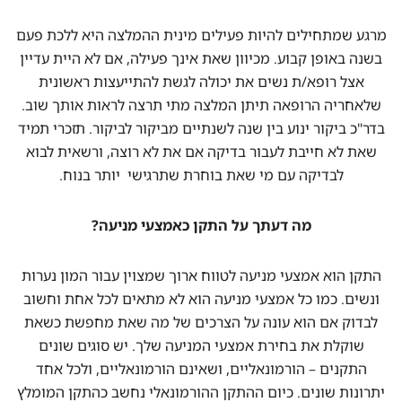
מרגע שמתחילים להיות פעילים מינית ההמלצה היא ללכת פעם
בשנה באופן קבוע. מכיוון שאת אינך פעילה, אם לא היית עדיין
אצל רופא/ת נשים את יכולה לגשת להתייעצות ראשונית
שלאחריה הרופאה תיתן המלצה מתי תרצה לראות אותך שוב.
בדר"כ ביקור ינוע בין שנה לשנתיים מביקור לביקור. תזכרי תמיד
שאת לא חייבת לעבור בדיקה אם את לא רוצה, ורשאית לבוא
לבדיקה עם מי שאת בוחרת שתרגישי יותר בנוח.
מה דעתך על התקן כאמצעי מניעה?
התקן הוא אמצעי מניעה לטווח ארוך שמצוין עבור המון נערות
ונשים. כמו כל אמצעי מניעה הוא לא מתאים לכל אחת וחשוב
לבדוק אם הוא עונה על הצרכים של מה שאת מחפשת כשאת
שוקלת את בחירת אמצעי המניעה שלך. יש סוגים שונים
התקנים – הורמונאליים, ושאינם הורמונאליים, ולכל אחד
יתרונות שונים. כיום ההתקן ההורמונאלי נחשב כהתקן המומלץ