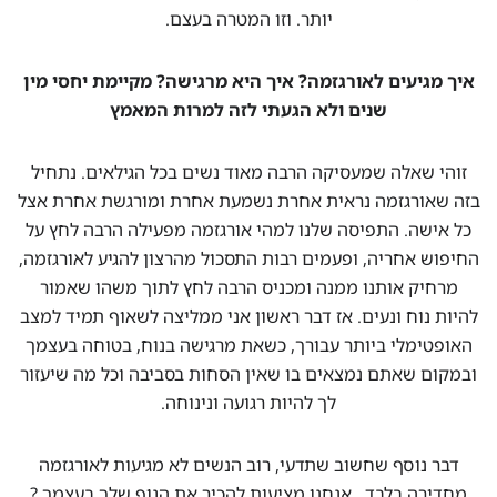
יותר. וזו המטרה בעצם.
איך מגיעים לאורגזמה? איך היא מרגישה? מקיימת יחסי מין
שנים ולא הגעתי לזה למרות המאמץ
זוהי שאלה שמעסיקה הרבה מאוד נשים בכל הגילאים. נתחיל
בזה שאורגזמה נראית אחרת נשמעת אחרת ומורגשת אחרת אצל
כל אישה. התפיסה שלנו למהי אורגזמה מפעילה הרבה לחץ על
החיפוש אחריה, ופעמים רבות התסכול מהרצון להגיע לאורגזמה,
מרחיק אותנו ממנה ומכניס הרבה לחץ לתוך משהו שאמור
להיות נוח ונעים. אז דבר ראשון אני ממליצה לשאוף תמיד למצב
האופטימלי ביותר עבורך, כשאת מרגישה בנוח, בטוחה בעצמך
ובמקום שאתם נמצאים בו שאין הסחות בסביבה וכל מה שיעזור
לך להיות רגועה ונינוחה.
דבר נוסף שחשוב שתדעי, רוב הנשים לא מגיעות לאורגזמה
מחדירה בלבד.. אנחנו מציעות להכיר את הגוף שלך בעצמך ?