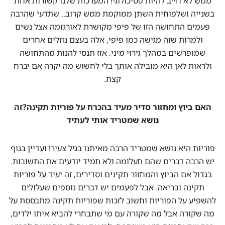
ממש לא חייב להיות פסיכולוגי! המערכות שלנו קשורות אחת
בשנייה ושלפוחית השתן ממוקמת ממש קרוב.. שתדעי שהרבה
פעמים התחושה הזו של פיפי מקושרת לאורגזמה אצל נשים
ולמרות שזה מגישה כמו פיפי, אלה בעצם נוזלים אחרים
שמופרשים במהלך גירוי מיני. אזז תנסי להנות מהתחושה
ולראות לאן היא מובילה אותך בלי לחשוש מה יקרה אם יברח
קצת.
האם ביוץ ומחזור סדיר מעיד בהכרח על פוריות תקינה?זה
נושא שמטריד אותי לעתיד
פוריות היא נושא שמטריד הרבה מאיתנו בגיל צעיר! ועדיין בגוף
יש הרבה דברים שהם תעלומה ולא תמיד יודעים את התשובות.
בגדול אם הביוץ והמחזור תקינים וסדירים, זה יעיד על פוריות
תקינה ובריאה. אבל לפעמים יש דברים נוספים שעלולים
להשפיע על הפוריות וחשוב לזכות שפוריות תקינה מתבססת על
מה שקורה אבל מה שקורה עם מי שתבחרי להביא איתו ילדים,