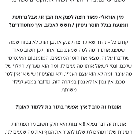
מין אוראלי- מאוד רוצה לפנק את הבן זוג אבל נרתעת
ונמנעת בגלל חוסר ניסיון / חשש לאכזב. איך מתמודדים?
קודם כל – נהדר שאת רוצה לפנק את בן הזוג. לא בטוח שמה
שמענג אותו דומה למה שמענג גבר אחר, לכן חשוב מאוד
שתדברו על זה. מצאי את הזמן המתאים, המומנטום האינטימי
שלכם, ונסי לשאול אותו מה נעים לו, ומה הוא מעדיף. הגילוי של
מה עובד, ומה לא הוא עצם העניין, ולא מהניסיון שיש או אין למי
מכם. אין נכון או לא נכון במקרה הזה. מדובר במסע לגילוי
משותף.
אוננות זה טוב ? איך אפשר בתור בת ללמוד לאונן?
אוננות זה דבר נפלא !! אוננות היא חלק חשוב מהתפתחות
המינית שלנו ומהיכולת שלנו להכיר את הגוף ואת מה שנעים לנו.