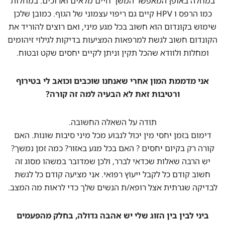
במחלה באופן המאפשר המשך חיים מלאים וארוכים. במחלות
כמו הרפס ו HPV קיים גם ריפוי עצמוני של הגוף. כמובן שלכן
שימוש בקונדום הוא חשוב בכל מגע מיני, ואם רוצים להוריד את
הקונדום חשוב לגשת למרפאות המציעות בדיקות לגילוי זיהומים
ומחלות ולוודא שהכל תקין וניתן לקיים יחסים שקט ובטוח.
אני מדממת המון אחרי שאנחנו שוכבים וכואב לי בטירוף
ורטיבות זאת לא הבעיה למה זה קורה?
תודה על השאלה החשובה.
דימום בזמן יחסי מין יכול לנבוע מכל מיני סיבות שונות. האם
קורה רק בקיום יחסים ? האם בכל מגע באזור? כמה זמן נמשך?
יש הרבה שאלות שכדאי לברר, ולכן שמדובר במשהו מסוג זה
חשוב קודם כל לקבל ייעוץ רפואי. אני מציעה קודם כל לגשת
לבדיקה שגרתית אצל רופא/ת הנשים שלך כדי לראות מה המצב.
ביני לבין בין הזוג שלי יש אהבה גדולה, בחלק מהפעמים