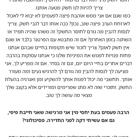
צריך להיות לנו חשק מטעה אותנו.
כמו שגם אם אני ממש אוהבת פיצה לפעמים לא יבוא לי לאכול
לארוחת הערב פיצה שוב, נכון? ככה אותו דבר לגבי חשק. צריך
לנסות להבין מה גורם לחוסר החשק? זה משהו שהיה תמיד או
השתנה בזמן האחרון? אם זה מתבטא עם הפרטנר בלבד או שגם
אין חשק לאונן? צריך לזכור שיש תקופות בחיים שבהם אנחנו
פחות פנויות לפגוש את המיניות שלנו כי אנחנו עסוקות בהרבה
דברים אחרים בחיי היום יום, וגם זה בסדר. אם זה מפריע לך, אני
מציעה לך לנסות להבין מה גורם לך להרגיש נעים ומה מעורר
אותך. תחשבי מה יכול לפנות אותך להשקיע זמן ואנרגיה בהעלת
החשק. ותזכרי שזה לא מתג שמרימים ומורידים אלא בקצב שלך
מצאי מה עושה לך טוב.
הרבה פעמים בעת יחסי מין אני מרגישה שאני חייבת פיפי,
גם אם עשיתי דקה לפני החדירה. פסיכולוגי?