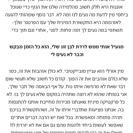
אוננות היא חלק חשוב מהלמידה שלנו את הגוף כדי שנוכל
ביחסי מין לדעת מה נעים לנו ומה לא. דבר נוסף שמהותי להגעה
לאורגזמה היא התקשורת המינית שלך עם הפרטנר שלך-
תשתפי במה נעים לך ומה פחות. לפני , אחרי וגם תוך כדי.
מגעיל אותי ממש לרדת לבן זוג שלי, הוא כל הזמן מבקש
וכבר לא נעים לי
מין אורלי הוא עניין סובייקטיבי. לא כולן אוהבות את זה, כמו
שלא כולם אוהבים את זה הפוך. קודם כל חשוב שלא תעשי שום
דבר שאת לא מרגישה איתו נוח. על אף הבאסה של חבר שלך,
אני בטוחה שהוא לא רוצה שתהיה במקום שלא נעים לך בו. לא
כל פרקטיקה מינית שאנחנו מכירות מחייבת אותנו להתנסות
בה. אנחנו מציעות שתדברי איתו על זה, ושהתקשורת בניכם
תהיה פתוחה ומאפשרת. בכל זאת יש הרבה דברים אחרים
שאפשר לעשות ביחד ולהנות מהם גם אם את לא יורדת לו!
תנצלו את זה כדי לבדוק סוגים נוספים של מגע ואינטימיות