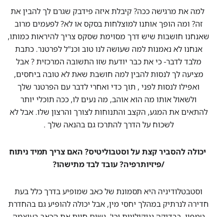
למה את מרגישה ככה? קיבלת איזה פידבק שגרם לך להבין את
זה? ומה הופך אותנו למוצלחות בסקס או לא? לפעמים מרוב
שאנחנו חושבות שיש דרך מסוימת שסקס צריך להיראות כמותו,
אנחנו לא נאמנות למה שעושה לנו טוב וכנ"ל לפרטנר. כתבת
מלבד לדבר- כי את כבר יודעת שזו התשובה המרכזית ? אבל
מציעה לך לנסות להבין למה חושבת שאת לא טובה ביחסים,
ואפילו לנסות לפני , תוך כדי ואחרי לדבר עם הפרטנר שלך
ולשאול אותו מה הוא אוהב, מה נעים לו, ככה תוכלי יותר
להתאים את המגע, הקצב והתנוחות לצורך והרצון שלו. אבל לא
לשכוח על הדרך להתרכז גם בהנאה שלך .
יכולה להסביר קצת על וסטבוליטיס? האם צריך תמיד ניתוח
/פיזיותרפיה? עובד לבד מתישהו?
וסטבטלודיניה היא תסמונת של כאב שמופיע בדרך כלל בעת
חדירה לנרתיק במהלך יחסי מין, אבל יכולה להופיע גם בהחדרת
טמפון, בבדיקה גניקולוגית וכו'. נשים חוות את הכאב בעוצמה