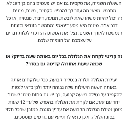
השאלה השנייה, את סקסית גם אם יש פעמים בהם בן הזוג לא
מתרגש. מצאי מה עוזר לך להרגיש סקסית , נשית, מינית.
זה יכול להיות משהו שאת לובשת, תנועה, דיבור, פנטזיה, או כל
דבר אחר. מינית היא מסע דינאמי ומתמשך בוודאי בזוגיות
הנמשכת לאורך השנים. נצלו את המשוכה הזו כדי לגלות דברים
על עצמכם ועל הזוגיות שלכם.
זה קריטי לקחת את הגלולה בכל יום באותה שעה בדיוק? או
שכמה שעות אחורה/ קדימה גם בסדר?
יעילות הגלולה תלויה בנטליה קבועה. ככל שלוקחים אותה
באותה השעה היעילות שלה גבוהה יותר ולכן כדאי לנסות
להקפיד על נטילה בשעה קבועה, כך יש גם פחות סיכוי לשכוח.
יחד עם זאת, אם לקחת את הגלולה בהפרש של עד 12 שעות
מזמן נטילת הגלולה הקבועה את עדיין מוגנת. כמובן שהכל תלוי
בסוג הגלולה, ולכן כדאי להתייעץ עם גורמים מוסמכים.