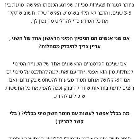
ביותר לנערות וצעירות מכיוון, שמרגע הכנסתו האישה מוגנת בין
3-5 שנים, והדבר לא תלוי בשימוש האישי שלה. חשוב שתקלי
את כל המידע כדי להחליט מה נכון לך.
אם שני אנשים הם הניסיון המיני הראשון אחד של השני ,
עדיין צריך להיבדק ממחלות?
אם שניכם הפרטנרים הראשונים אחד של השנייה הסיכוי
למחלות מין הוא אפסי. יחד עם זאת, למה להתלבט על סיכוי גם
אם הוא קלוש? אנחנו תמיד מציעות להשתמש בקונדום, ואם
רוצים לדעת בוודאות שווה להיבדק וככה להפיג את כל החששות
שיכולים להיות.
מה בכלל אפשר לעשות עם חוסר חשק מיני בכללי? ( בלי
קשר להריון )
חוסר חשק מיני הוא דבר נורמאלי לחלוטין. המחשבה שתמיד