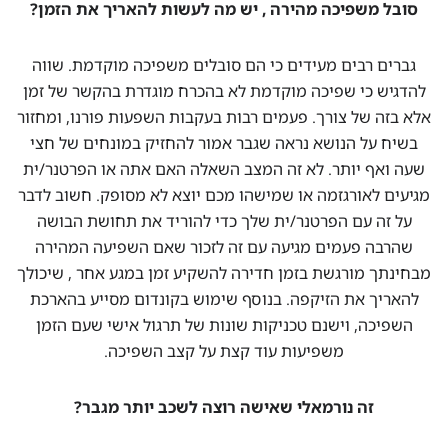
סובל משפיכה מהירה , יש מה לעשות להאריך את הזמן?
גברים רבים מעידים כי הם סובלים משפיכה מוקדמת. שווה
להדגיש כי שפיכה מוקדמת לא בהכרח מוגדרת בהקשר של זמן
אלא בזה של צורך. פעמים רבות בעקבות השפעות פורנו, ומחזור
בשיח על הנושא נראה שגבר אמור להחזיק במונחים של חצי
שעה ואף יותר. לא זה המצב השאלה האם אתה או הפרטנר/ית
מגיעים לאורגזמה או שמישהו מכם יוצא לא מסופק. חשוב לדבר
על זה עם הפרטנר/ית שלך כדי להוריד את תחושת הבושה
שהרבה פעמים מגיעה עם זה לזכור שאם השפיעה המהירה
מבחינתך מורגשת בזמן חדירה להשקיע זמן במגע אחר , שיכולך
להאריך את הזיקפה. בנוסף שימוש בקונדום מסייע בהארכת
השפיכה, וישנם טכניקות שונות של תרגול אישי שעם הזמן
משפיעות עוד קצת על קצב השפיכה.
זה נורמאלי שאישה רוצה לשכב יותר מגבר?