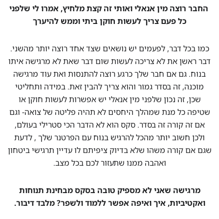
החבר רוצה מין אנאלי ואותי זה קצת מלחיץ, אמרו לי שלפני
כל פעם צריך לעשות חוקן ביתי וממש להיערך
כמו בכל דבר, לפעמים יש נושאים שצד אחד רוצה יותר מהשני.
דבר ראשן את לא צריכה לעשות שום דבר שאת לא מרגישה איתו
בנוח. גם אם חבר שלך כרגע רוצה להתנסות ואת עוד מרגישה
מוכנה, זה בסדר גמור והוא צריך להבין זאת. במידה ותחליטי
שכן, זה נכון שלפני מין אנאלי יש אפשרות לעשות חוקן או
שטיפה כל מנת שמהלך היחסים לא תהיה פליטה של צואה- וגם
אם זה קורה זה בסדר. סקס הוא לא הדבר הכי סטרילי בעולם,
ולכן חשוב יותר מהכל להרגיש בנוח עם הפרטנר שלך , לדעת
שגם אם קורה משהו שלא בדיוק ציפיתם לו עדיין תרגישי ביטחון
ואהבה ממנו שתעזור לכם בכל מצב.
מרגישה שאני לא מספיק טובה בסקס מבחינת תנוחות
ואקטיביות, איך ואיפה אפשר ללמוד ולשפר? מלבד דיבור.