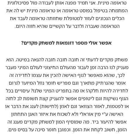
טראומה מינית. אני תמיד מפנה אותן לעבודה מול פסיכולוגית
המתמחה בטיפול בפוסט טראומה או טראומה מינית יש לה את
הכלים הנכונים לעזור למטופלת שחוותה טראומה לעבד את
הטראומה שעברה ולדבר על הקשיים שהיא חווה היום.
אפשר אולי מספר דוגמאות למשחק מקדים?
משחק מקדים לדעתי זה חובה חובה חובה להנאה במיטה. הוא
מעניק לנו הרבה זמן לעבור מהעולם החיצוני לעולם המיני מעבר
לכך, שהוא מאפשר לגוף האישה להכין את עצמו לחדירה זה
אומר שהנרתיק מתארך וגם מפריש חומר נוזל המיועד לגרום
לחדירה להיות חלקה! אז מה בתפריט המיני שלנו? עיסויים בכל
הגוף נשיקות וגם ליטופים אפשר להעניק קצת תשומת לב לחזה
או לפטמות, לאזור הצוואר וגם לאוזן (לחישות) לענג את הדבר או
האישה ע"י מין אוראלי ולא לשכוח את איזור האגן התחתון
אפשר להיעזר ביד. מה שמוסיף המון למשחק מקדים מענג זה
הזמן, חשוב לקחת את הזמן. וכמובן חומר סיכה על בסיס מים.