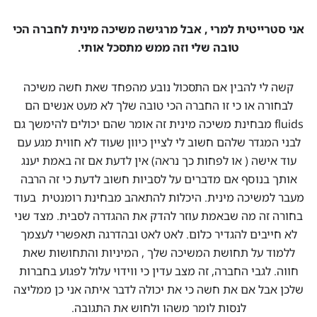
אני סטרייטית למרי , אבל מרגישה משיכה מינית לחברה הכי
טובה שלי וזה ממש מתסכל אותי.
קשה לי להבין אם התסכול נובע מהפחד שאת חשה משיכה
לבחורה או כי זו החברה הכי טובה שלך לא מעט אנשים הם
fluids מבחינת משיכה מינית זה אומר שהם יכולים להימשך גם
לבני המגדר שלהם חשוב לי לציין כיוון שעוד לא חווית מגע עם
עוד אישה ( או לפחות כך נראה) אין לדעת אם זה באמת יענג
אותך בנוסף אם מדברים על לסביות חשוב לדעת כי זה הרבה
מעבר למשיכה מינית. היכלות להתאהב מבחינת רומנטית בעוד
בחורה זה מה שבאמת עוזר להדק את ההגדרה לסבית. מצד שני
לא חייבים להגדיר כלום. לאט לאט ובהדרגה תאפשרי לעצמך
ללמוד על תחושת המשיכה שלך , המיניות והתחושות שאת
חווה. לגבי החברה, זה מצב עדין כי ווידוי עלול לפגוע בחברות
שלכן אבל אם את חשה כי את יכולה לדבר איתה אני כן ממליצה
לנסות לומר משהו ולחוש את התגובה.