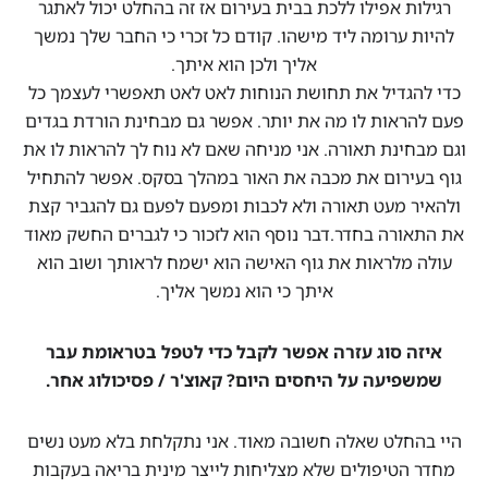
רגילות אפילו ללכת בבית בעירום אז זה בהחלט יכול לאתגר
להיות ערומה ליד מישהו. קודם כל זכרי כי החבר שלך נמשך
אליך ולכן הוא איתך.
כדי להגדיל את תחושת הנוחות לאט לאט תאפשרי לעצמך כל
פעם להראות לו מה את יותר. אפשר גם מבחינת הורדת בגדים
וגם מבחינת תאורה. אני מניחה שאם לא נוח לך להראות לו את
גוף בעירום את מכבה את האור במהלך בסקס. אפשר להתחיל
ולהאיר מעט תאורה ולא לכבות ומפעם לפעם גם להגביר קצת
את התאורה בחדר.דבר נוסף הוא לזכור כי לגברים החשק מאוד
עולה מלראות את גוף האישה הוא ישמח לראותך ושוב הוא
איתך כי הוא נמשך אליך.
איזה סוג עזרה אפשר לקבל כדי לטפל בטראומת עבר
שמשפיעה על היחסים היום? קאוצ'ר / פסיכולוג אחר.
היי בהחלט שאלה חשובה מאוד. אני נתקלחת בלא מעט נשים
מחדר הטיפולים שלא מצליחות לייצר מינית בריאה בעקבות