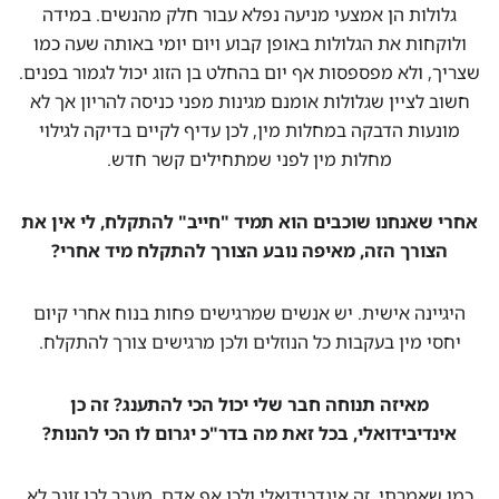
גלולות הן אמצעי מניעה נפלא עבור חלק מהנשים. במידה
ולוקחות את הגלולות באופן קבוע ויום יומי באותה שעה כמו
שצריך, ולא מפספסות אף יום בהחלט בן הזוג יכול לגמור בפנים.
חשוב לציין שגלולות אומנם מגינות מפני כניסה להריון אך לא
מונעות הדבקה במחלות מין, לכן עדיף לקיים בדיקה לגילוי
מחלות מין לפני שמתחילים קשר חדש.
אחרי שאנחנו שוכבים הוא תמיד "חייב" להתקלח, לי אין את
הצורך הזה, מאיפה נובע הצורך להתקלח מיד אחרי?
היגיינה אישית. יש אנשים שמרגישים פחות בנוח אחרי קיום
יחסי מין בעקבות כל הנוזלים ולכן מרגישים צורך להתקלח.
מאיזה תנוחה חבר שלי יכול הכי להתענג? זה כן
אינדיבידואלי, בכל זאת מה בדר"כ יגרום לו הכי להנות?
כמו שאמרתי, זה אינדבידואלי ולכן אף אדם, מעבר לבן זוגך לא