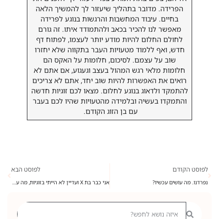
הפרידה. מדובר בתהליך שיעזור לך להמשיך הלאה
בחיים. עיבוד המחשבות והרגשות בנוגע לפרידה
מאפשר לנו להכיר בכאב ולהתמודד איתו. זה גורם
לחולם החלום להיות מודע יותר לעצמו, לפתוח דף
חדש, ואף ללמוד מטעויות העבר בתקווה שלא יחזרו
שוב על עצמם. לסיכום, חלומות על האקס הם
חלומות מלאי רגש המהול בעצב וגעגוע, אם אתם לא
רואים את האפשרות להיות שוב יחד, אתם לא צריכים
להתמקד ולדאוג בנוגע לחלום. מצאו לכם זוגיות חדשה
והתמקדו בעשיה ובלמידה מהטעויות שהיו לכם בעבר
עם בן הזוג הקודם.
לפוסט הקודם
לפוסט הבא
נפרדנו. מה עושים עכשיו?
אני כבר בת X ועדיין לא הייתי בזוגיות, מה עושים?