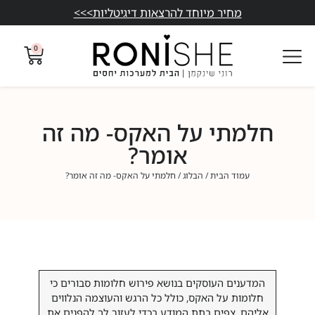
מחיר מיוחד להרצאות דיגיטליות>>>
0
חלמתי על האקס- מה זה
אומר?
עמוד הבית
/
הבלוג
/ חלמתי על האקס- מה זה אומר?
המדענים העוסקים בנושא פירוש חלומות סבורים כי
חלומות על האקס, כולל כל הרגש והעוצמה הנלווים
אליהם, צפים בתת המודע בכדי לעזור לך להפנים את