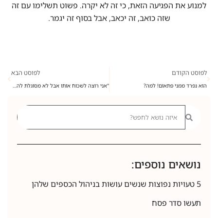
למנוע את הפגיעה הזאת, כי זה לא יקרה. פשוט תשלימו עם זה
שזה כואב, זה יכאב, אבל בסוף זה יגמר.
לפוסט הקודם
לפוסט הבא
הוא נפרד ממני פתאום! למה?
"אני רוצה לשכוח אותו אבל לא מסוגלת להפסיק לבדוק מה איתו"
נושאים נוספים:
5 טעויות נפוצות שנשים עושות בניהול הכספים שלהן
תעשו סדר פסח