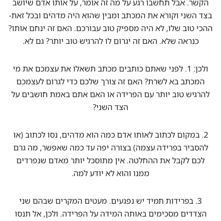
הקשר. אבל תחשבו רגע על מה זה אומר, על אותו אדם שיושב
בצד השני וקורא את המכתב ומבין שהוא היה מדהים ובכל זאת-
ההכי טוב שלו, לא היה מספיק טוב עבורכם. האם זה ינחם אותו?
כנראה שלא. האם זה יגרום לו להרגיש טוב יותר? גם לא.
ולכן: 1. לפני שאתם כותבים מכתב תשאלו את עצמכם את מי
המכתב בא לשרת? האם זה צורך שלכם כדי לגרום לעצמכם
להרגיש טוב יותר עם הפרידה או האם אתם באמת חושבים על
הצד השני?
2. במקום לכתוב לאותו אדם כמה הוא מדהים, נסו לכתוב (או
להסביר בפרידה עצמה) בצורה יפה עד כמה שאפשר, מה גרם
לכם לקבל את ההחלטה. אין מתוסכל יותר מאדם שנפרדים
ממנו והוא לא יודע למה.
3. בפרידות תמיד יש נפגעים. מעטים המקרים שבהם שני
הצדדים מסכימים באותה המידה על הפרידה. ולכן, אל תנסו