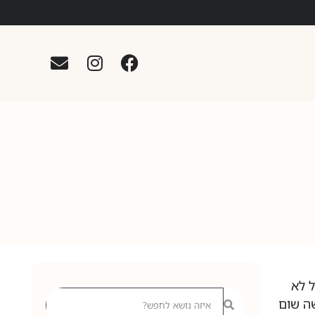
ל לא
שה שום