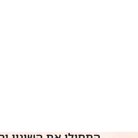
התחילו את השינוי וה