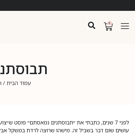
0
תבוסתני
עמוד הבית
/
ה
לפני 7 שנים, כתבתי את ״תבוסתנים נמאסתם״ פוסט ש״צ
עושים שום דבר בשביל זה. מישהו שרוצה לרדת במשקל אבל 