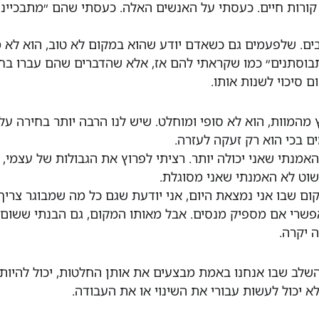
 קורות חיים. כעסתי על האנשים האלה. כעסתי שהם ״מתבכייני
ים. שלפעמים גם כשאדם יודע שהוא במקום לא טוב, הוא לא 
תבוסתנים״ כמו שקראתי להם אז, אלא שהדברים שהם עברו בח
 סיכוי לשנות אותו.
 מהמוות, הוא לא סופי ומוחלט. שיש לנו הרבה יותר בחירה על
ם בכי הוא רק זעקה לעזרה.
אמנתי שאני יכולה יותר. רציתי לפרוץ את הגבולות של עצמי, 
פשוט לא האמנתי שאני מסוגלת.
ום שבו אני נמצאת היום, אני יודעת שגם כל מה שמבוגר צריך-
 אפשרי אם מספיק מנסים. אבל מאותו המקום, גם הבנתי ששום 
 יקרה.
לב שבו אנחנו באמת מבצעים את אותן החלטות, יכול להיות 
לא יכול לעשות עבורי את השינוי או את העבודה.