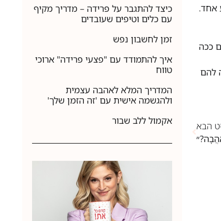
 אחד.
כיצד להתגבר על פרידה – מדריך מקיף
עם כלים וטיפים שעובדים
זמן לחשבון נפש
ם ככה
איך להתמודד עם "פצעי פרידה" ארוכי
טווח
ה להם
המדריך המלא לאהבה עצמית
ולהגשמה אישית עם 'זה הזמן שלך'
אקמול ללב שבור
ט הבא
ַהֲבָה?״