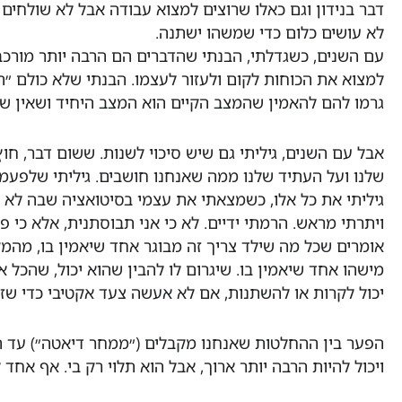
דבר בנידון וגם כאלו שרוצים למצוא עבודה אבל לא שולחים
לא עושים כלום כדי שמשהו ישתנה.
עם השנים, כשגדלתי, הבנתי שהדברים הם הרבה יותר מורכב
למצוא את הכוחות לקום ולעזור לעצמו. הבנתי שלא כולם ״
גרמו להם להאמין שהמצב הקיים הוא המצב היחיד ושאין שום
אבל עם השנים, גיליתי גם שיש סיכוי לשנות. ששום דבר, חוץ
שלנו ועל העתיד שלנו ממה שאנחנו חושבים. גיליתי שלפעמי
גיליתי את כל אלו, כשמצאתי את עצמי בסיטואציה שבה לא ה
ויתרתי מראש. הרמתי ידיים. לא כי אני תבוסתנית, אלא כי 
אומרים שכל מה שילד צריך זה מבוגר אחד שיאמין בו, מהמק
מישהו אחד שיאמין בו. שיגרום לו להבין שהוא יכול, שהכל
יכול לקרות או להשתנות, אם לא אעשה צעד אקטיבי כדי שזה
הפער בין ההחלטות שאנחנו מקבלים (״ממחר דיאטה״) עד הש
ויכול להיות הרבה יותר ארוך, אבל הוא תלוי רק בי. אף אחד 