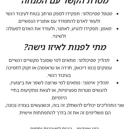
מטרת הקשר עם המנחה
מטפל פסיכולוגי
: תפקידו לספק מרחב בטוח לעיבוד רגשי
ולעזור לאדם להתמודד עם אתגריו הנפשיים.
מאמן
: תפקידו להניע, לאתגר, ולעודד את האדם לפעולה
ולשינוי.
מתי לפנות לאיזו גישה?
תהליך פסיכולוגי
: מתאים למי שסובל מקשיים רגשיים
עמוקים (כמו דיכאון, חרדה או טראומה) או זקוק לתמיכה
בעיבוד רגשי.
תהליך אימוני
: מתאים למי שרוצה לשפר את ביצועיו,
להגשים מטרות ספציפיות, או לצאת מתקיעות בחיי
היומיום.
שני התהליכים יכולים להשתלב זה בזה, וכשנעשים בצורה נכונה,
הם משלימים זה את זה בדרך להתפתחות אישית.
רוני שינקמן – הבית למערכות יחסים