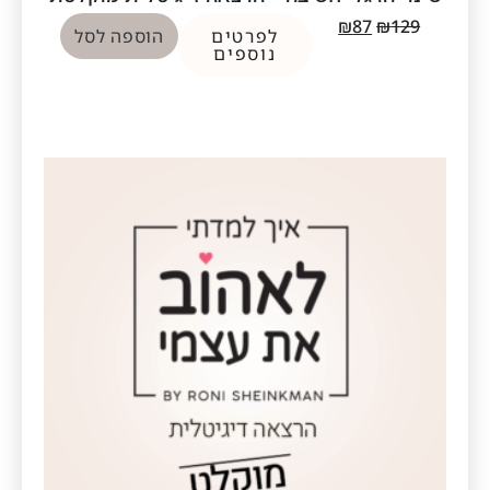
₪
87
₪
129
לפרטים
הוספה לסל
נוספים