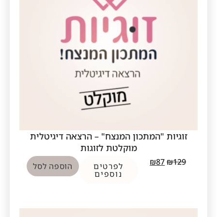
זוגיות "המתכון המנצח" – הרצאה דיגיטלית
מוקלטת לזוגות
₪
87
₪
129
לפרטים
הוספה לסל
נוספים