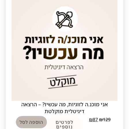
אני מוכנ.ה לזוגיות, מה עכשיו? – הרצאה
דיגיטלית מוקלטת
₪
87
₪
129
לפרטים
הוספה לסל
נוספים