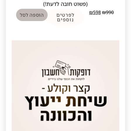
(פשוט חובה לדעת!)
₪
598
₪
990
לפרטים
הוספה לסל
נוספים