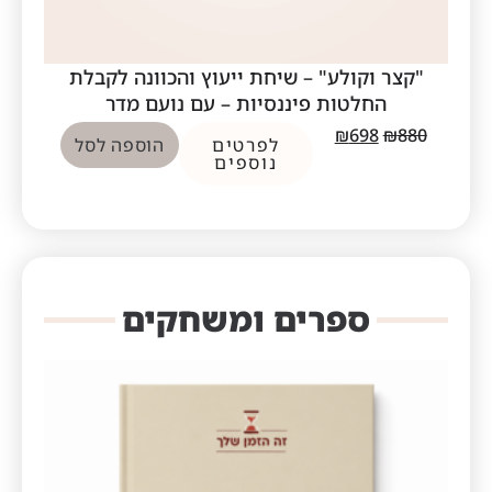
"קצר וקולע" – שיחת ייעוץ והכוונה לקבלת
החלטות פיננסיות – עם נועם מדר
₪
698
₪
880
לפרטים
הוספה לסל
נוספים
ספרים ומשחקים