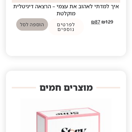
איך למדתי לאהוב את עצמי – הרצאה דיגיטלית
אי
מוקלטת
29
₪
87
₪
129
לפרטים
הוספה לסל
נוספים
מוצרים חמים