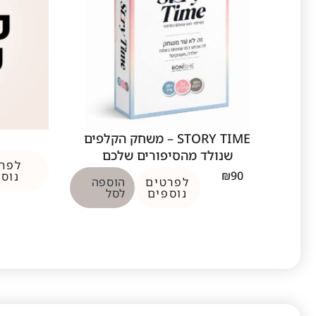
STORY TIME – משחק הקלפים
שנולד מהסיפורים שלכם
לפר
₪
90
נוס
לפרטים
הוספה
נוספים
לסל