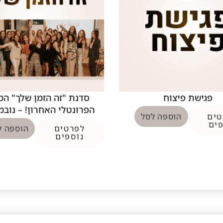
פגישת פיצוח
סדנת "זה הזמן שלך" המ
הפרונטלי האחרון! – נובמבר
טים
הוספה לסל
פים
לפרטים
הוספה ל
נוספים