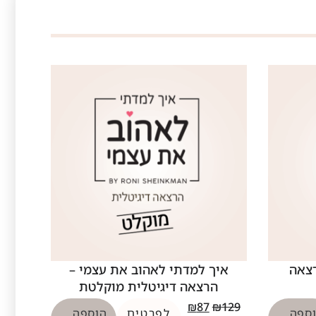
רצאה
איך למדתי לאהוב את עצמי –
הרצאה דיגיטלית מוקלטת
₪
87
₪
129
ספה
לפרטים
הוספה