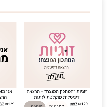
זוגיות "המתכון המנצח" – הרצאה
אני מוכ
דיגיטלית מוקלטת לזוגות
הרצא
87
₪
129
₪
87
₪
129
לפרטים
הוספה