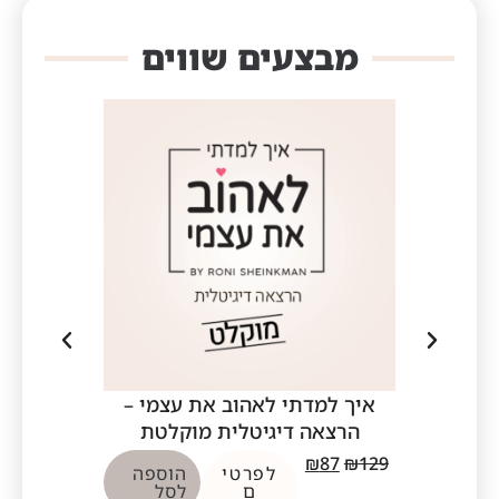
מבצעים שווים
איך למדתי לאהוב את עצמי –
איך להתגבר
הרצאה דיגיטלית מוקלטת
דיגי
₪
87
₪
129
₪
87
₪
129
לפרטי
הוספה
ם
לסל