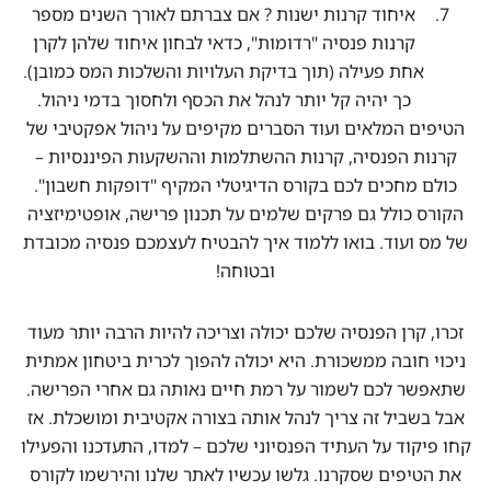
איחוד קרנות ישנות ? אם צברתם לאורך השנים מספר
קרנות פנסיה "רדומות", כדאי לבחון איחוד שלהן לקרן
אחת פעילה (תוך בדיקת העלויות והשלכות המס כמובן).
כך יהיה קל יותר לנהל את הכסף ולחסוך בדמי ניהול.
הטיפים המלאים ועוד הסברים מקיפים על ניהול אפקטיבי של
קרנות הפנסיה, קרנות ההשתלמות וההשקעות הפיננסיות –
כולם מחכים לכם בקורס הדיגיטלי המקיף "דופקות חשבון".
הקורס כולל גם פרקים שלמים על תכנון פרישה, אופטימיזציה
של מס ועוד. בואו ללמוד איך להבטיח לעצמכם פנסיה מכובדת
ובטוחה!
זכרו, קרן הפנסיה שלכם יכולה וצריכה להיות הרבה יותר מעוד
ניכוי חובה ממשכורת. היא יכולה להפוך לכרית ביטחון אמתית
שתאפשר לכם לשמור על רמת חיים נאותה גם אחרי הפרישה.
אבל בשביל זה צריך לנהל אותה בצורה אקטיבית ומושכלת. אז
קחו פיקוד על העתיד הפנסיוני שלכם – למדו, התעדכנו והפעילו
את הטיפים שסקרנו. גלשו עכשיו לאתר שלנו והירשמו לקורס