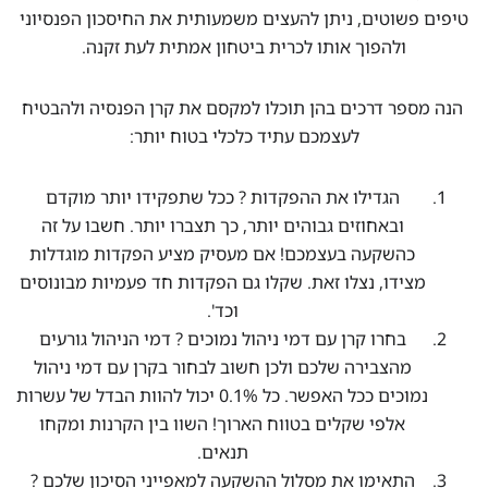
טיפים פשוטים, ניתן להעצים משמעותית את החיסכון הפנסיוני
ולהפוך אותו לכרית ביטחון אמתית לעת זקנה.
הנה מספר דרכים בהן תוכלו למקסם את קרן הפנסיה ולהבטיח
לעצמכם עתיד כלכלי בטוח יותר:
הגדילו את ההפקדות ? ככל שתפקידו יותר מוקדם
ובאחוזים גבוהים יותר, כך תצברו יותר. חשבו על זה
כהשקעה בעצמכם! אם מעסיק מציע הפקדות מוגדלות
מצידו, נצלו זאת. שקלו גם הפקדות חד פעמיות מבונוסים
וכד'.
בחרו קרן עם דמי ניהול נמוכים ? דמי הניהול גורעים
מהצבירה שלכם ולכן חשוב לבחור בקרן עם דמי ניהול
נמוכים ככל האפשר. כל 0.1% יכול להוות הבדל של עשרות
אלפי שקלים בטווח הארוך! השוו בין הקרנות ומקחו
תנאים.
התאימו את מסלול ההשקעה למאפייני הסיכון שלכם ?