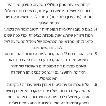
קרנות מציעות מגוון מסלולי השקעה, מסיכון נמוך ועד
גבוה. ככל שגיל הפרישה רחוק יותר, כדאי לבחור במסלול
מנייתי (עם סיכון גבוה יותר), המניב לרוב תשואות עודפות
בטווח הארוך.
בצעו מעקב והתאמות תקופתיות ? חשוב לנטר את ביצועי
הקרן ולוודא שהתשואות עומדות בציפיות. מדי כמה שנים
כדאי לבחון מחדש את ההתאמה של מסלול ההשקעה לגיל
ולצרכים המשתנים.
נצלו הטבות מס ?? ההפקדות לפנסיה מזכות בהטבות מס
משמעותיות, הן בהפקדה והן בקבלת הקצבה. וודאו
שאתם מנצלים את המקסימום האפשרי שמתירה
המדינה. היוועצו עם יועץ מס לגבי אופן ההפקדה
האופטימלי.
אל תשכחו גם את ביטוח אובדן כושר עבודה ?️ בקרנות
הפנסיה קיים גם רובד של ביטוח למקרה של אובדן כושר
עבודה, שישלם לכם פנסיה במצב כזה. וודאו שהכיסוי
מספק ומתאים לעיסוק ולסיכונים הספציפיים שלכם.