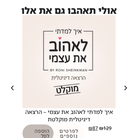
אולי תאהבו גם את אלו
איך למדתי לאהוב את עצמי – הרצאה
איך ל
דיגיטלית מוקלטת
87
₪
129
₪
87
₪
129
לפרטים
הוספה
נוספים
לסל