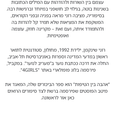
עצמם בין השורות ולהזדהות עם המילים הכתובות
בשנינות בוטה, בגילוי לב חושפני במיוחד וברגישות רבה.
בסיפוריה, מציבה רוני מראה בפניה ובפני הקוראים,
המשקפת את המציאות שלא תמיד קל להודות בה
ולהתמודד איתה, ועם זאת – מקרינה חוזק, עוצמה
ואופטימיות.
רוני שינקמן, ילידת 1992, מחולון, סטודנטית לתואר
ראשון במדעי המדינה וספרות באוניברסיטת תל-אביב,
החלה את דרכה ככתבת נוער ב”מעריב לנוער”. במקביל,
פירסמה בלוג פופולארי באתר "4GIRLS".
"אהבה בין הטיפות" הוא ספר הביכורים שלה, המאגד את
מיטב הפוסטים שפירסמה ברשת לצד סיפורים הרואים
כאן אור לראשונה.