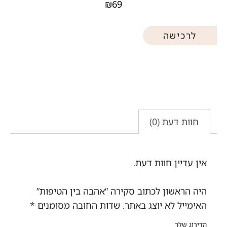
₪
69
לרכישה
חוות דעת (0)
אין עדיין חוות דעת.
היה הראשון לכתוב סקירה “אהבה בין הטיפות”
האימייל לא יוצג באתר.
שדות החובה מסומנים
*
הדירוג שלך